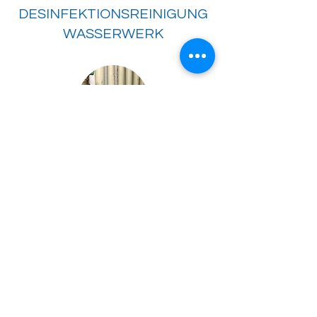
DESINFEKTIONSREINIGUNG
WASSERWERK
DESINFEKTION
TRINKWASSERINSTALLATION
TEL
06841 973367
EMAIL