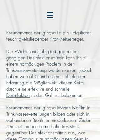
Pseudomonas aeruginosa ist ein ubiquitärer,
feuchtigkeitsliebender Krankheitserreger.
Die Widerstandsfähigkeit gegenüber
gängigen Desinfektionsmitteln kann Ihn zu
einem hartnäckigen Problem in der
Trinkwasserverteilung werden lassen. Jedoch
haben wir auf Grund unserer jahrelangen
Erfahrung die Möglichkeit, diesen Keim
durch eine effektive und schnelle
Desinfektion
in den Griff zu bekommen.
Pseudomonas aeruginosa können Biofilm in
Trinkwasserverteilungen bilden oder sich in
vorhandenen Biofilmen niederlassen. Zudem
zeichnet Ihn auch eine hohe Resistenz
gegenüber Desinfektionsmitteln aus, was
diese Gattung zum hartnäckigsten Keim in